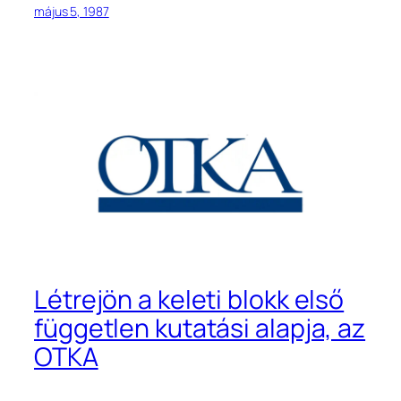
május 5, 1987
Létrejön a keleti blokk első
független kutatási alapja, az
OTKA