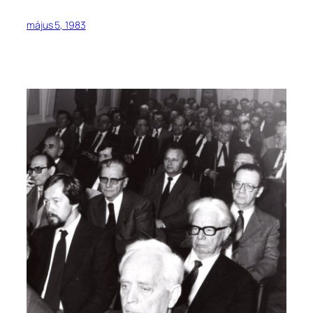
május 5, 1983