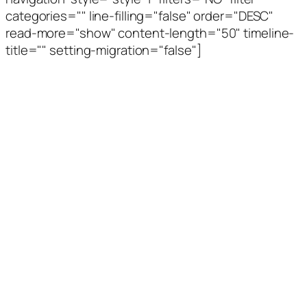
categories="" line-filling="false" order="DESC"
read-more="show" content-length="50" timeline-
title="" setting-migration="false"]