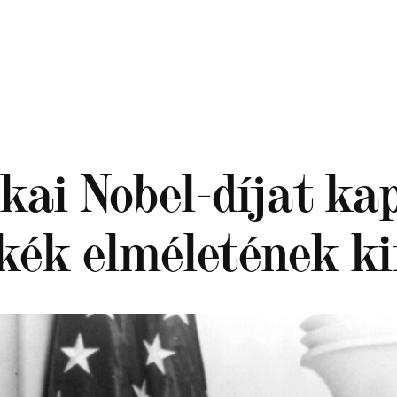
ikai Nobel-díjat k
kék elméletének ki