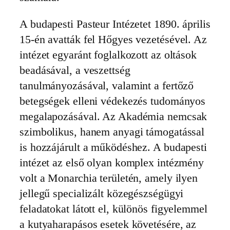
A budapesti Pasteur Intézetet 1890. április
15-én avatták fel Hőgyes vezetésével. Az
intézet egyaránt foglalkozott az oltások
beadásával, a veszettség
tanulmányozásával, valamint a fertőző
betegségek elleni védekezés tudományos
megalapozásával. Az Akadémia nemcsak
szimbolikus, hanem anyagi támogatással
is hozzájárult a működéshez. A budapesti
intézet az első olyan komplex intézmény
volt a Monarchia területén, amely ilyen
jellegű specializált közegészségügyi
feladatokat látott el, különös figyelemmel
a kutyaharapásos esetek követésére, az