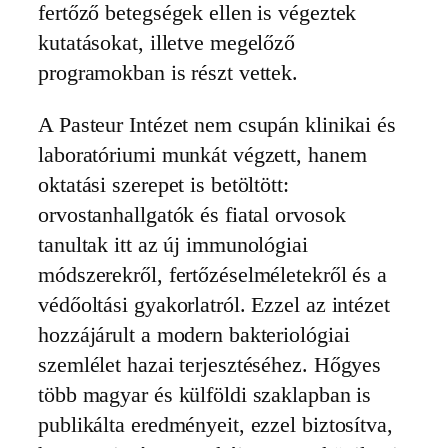
fertőző betegségek ellen is végeztek
kutatásokat, illetve megelőző
programokban is részt vettek.
A Pasteur Intézet nem csupán klinikai és
laboratóriumi munkát végzett, hanem
oktatási szerepet is betöltött:
orvostanhallgatók és fiatal orvosok
tanultak itt az új immunológiai
módszerekről, fertőzéselméletekről és a
védőoltási gyakorlatról. Ezzel az intézet
hozzájárult a modern bakteriológiai
szemlélet hazai terjesztéséhez. Hőgyes
több magyar és külföldi szaklapban is
publikálta eredményeit, ezzel biztosítva,