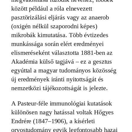
között például a róla elnevezett
pasztörizálási eljárás vagy az anaerob
(oxigén nélkül szaporodni képes)
mikrobák kimutatása. Több évtizedes
munkássága során elért eredményei
elismeréseként választotta 1881-ben az
Akadémia külső tagjává – ez a gesztus
egyúttal a magyar tudományos közösség
új eredmények iránti nyitottságát és
nemzetközi tájékozottságát is jelezte.
A Pasteur-féle immunológiai kutatások
különösen nagy hatással voltak Hőgyes
Endrére (1847–1906), a kísérleti
orvostudomány egyik legfontosabb hazai