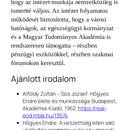
hogy az intézet munkája nemzetközileg is
ismertté váljon. Az intézet folyamatos
működését biztosította, hogy a városi
hatóságok, az egészségügyi kormányzat
és a Magyar Tudományos Akadémia is
rendszeresen támogatta – részben
pénzügyi eszközökkel, részben szakmai
fórumokon keresztül.
Ajánlott irodalom
Alföldy Zoltán – Sós József:
Hőgyes
Endre élete és munkássága.
Budapest,
Akadémiai Kiadó, 1962.
https://real-
eod.mtak.hu/13674
Hőgyes Endre: A veszettség ellen való