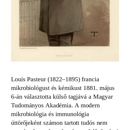
Louis Pasteur (1822–1895) francia
mikrobiológust és kémikust 1881. május
6-án választotta külső tagjává a Magyar
Tudományos Akadémia. A modern
mikrobiológia és immunológia
úttörőjeként számon tartott tudós nem