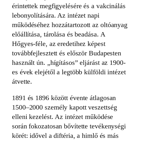
érintettek megfigyelésére és a vakcinálás
lebonyolítására. Az intézet napi
működéséhez hozzátartozott az oltóanyag
előállítása, tárolása és beadása. A
Hőgyes-féle, az eredetihez képest
továbbfejlesztett és először Budapesten
használt ún. „hígításos” eljárást az 1900-
es évek elejétől a legtöbb külföldi intézet
átvette.
1891 és 1896 között évente átlagosan
1500–2000 személy kapott veszettség
elleni kezelést. Az intézet működése
során fokozatosan bővítette tevékenységi
körét: idővel a diftéria, a himlő és más