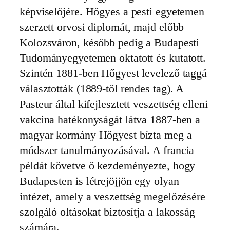
képviselőjére. Hőgyes a pesti egyetemen
szerzett orvosi diplomát, majd előbb
Kolozsváron, később pedig a Budapesti
Tudományegyetemen oktatott és kutatott.
Szintén 1881-ben Hőgyest levelező taggá
választották (1889-től rendes tag). A
Pasteur által kifejlesztett veszettség elleni
vakcina hatékonyságát látva 1887-ben a
magyar kormány Hőgyest bízta meg a
módszer tanulmányozásával. A francia
példát követve ő kezdeményezte, hogy
Budapesten is létrejöjjön egy olyan
intézet, amely a veszettség megelőzésére
szolgáló oltásokat biztosítja a lakosság
számára.