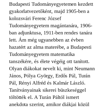
Budapesti Tudományegyetemen kezdett
gyakorlatvezetőként, majd 1905-ben a
kolozsvári Ferenc József
Tudományegyetem magántanára, 1906-
ban adjunktusa, 1911-ben rendes tanára
lett. Ám még ugyanebben az évben
hazatért az alma materébe, a Budapesti
Tudományegyetem matematika
tanszékére, és élete végéig ott tanított.
Olyan diákokat nevelt ki, mint Neumann
János, Pólya György, Erdős Pál, Turán
Pál, Rényi Alfréd és Kalmár László.
Tanítványainak sikerei büszkeséggel
töltötték el. A Turán Páltól ismert
anekdota szerint, amikor diákjai közül