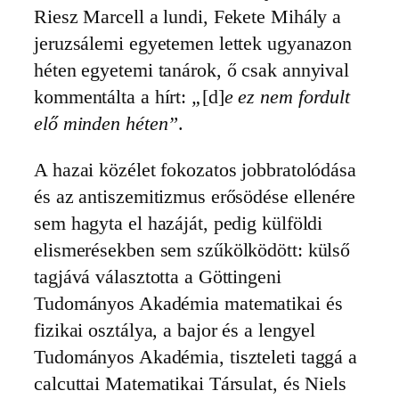
Riesz Marcell a lundi, Fekete Mihály a
jeruzsálemi egyetemen lettek ugyanazon
héten egyetemi tanárok, ő csak annyival
kommentálta a hírt:
„
[d]
e ez nem fordult
elő minden héten”
.
A hazai közélet fokozatos jobbratolódása
és az antiszemitizmus erősödése ellenére
sem hagyta el hazáját, pedig külföldi
elismerésekben sem szűkölködött: külső
tagjává választotta a Göttingeni
Tudományos Akadémia matematikai és
fizikai osztálya, a bajor és a lengyel
Tudományos Akadémia, tiszteleti taggá a
calcuttai Matematikai Társulat, és Niels