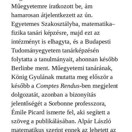
Műegyetemre iratkozott be, ám
hamarosan átjelentkezett az ún.
Egyetemes Szakosztályba, matematika–
fizika tanári képzésre, majd ezt az
intézményt is elhagyta, és a Budapesti
Tudományegyetem tanárképzésén
folytatta a tanulmányait, ahonnan később
Berlinbe ment. Műegyetemi tanárának,
König Gyulának mutatta meg először a
később a
Comptes Rendus
-ben megjelent
dolgozatát, azonban a bizonyítás
jelentőségét a Sorbonne professzora,
Émile Picard ismerte fel, aki segített a
szöveg a publikálásában. Alpár László
matematikus szerint ennek az lehetett az