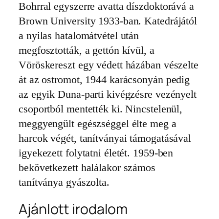
Bohrral egyszerre avatta díszdoktorává a
Brown University 1933-ban. Katedrájától
a nyilas hatalomátvétel után
megfosztották, a gettón kívül, a
Vöröskereszt egy védett házában vészelte
át az ostromot, 1944 karácsonyán pedig
az egyik Duna-parti kivégzésre vezényelt
csoportból mentették ki. Nincstelenül,
meggyengült egészséggel élte meg a
harcok végét, tanítványai támogatásával
igyekezett folytatni életét. 1959-ben
bekövetkezett halálakor számos
tanítványa gyászolta.
Ajánlott irodalom