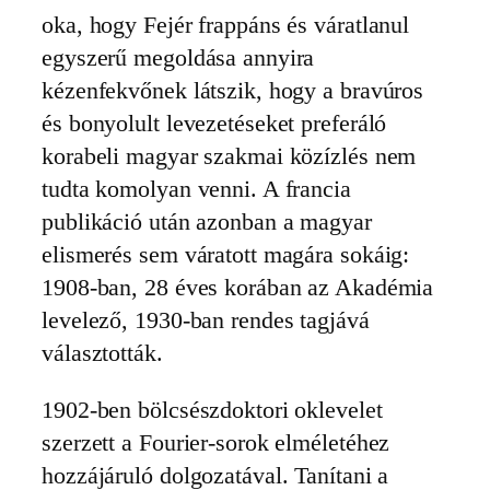
oka, hogy Fejér frappáns és váratlanul
egyszerű megoldása annyira
kézenfekvőnek látszik, hogy a bravúros
és bonyolult levezetéseket preferáló
korabeli magyar szakmai közízlés nem
tudta komolyan venni. A francia
publikáció után azonban a magyar
elismerés sem váratott magára sokáig:
1908-ban, 28 éves korában az Akadémia
levelező, 1930-ban rendes tagjává
választották.
1902-ben bölcsészdoktori oklevelet
szerzett a Fourier-sorok elméletéhez
hozzájáruló dolgozatával. Tanítani a