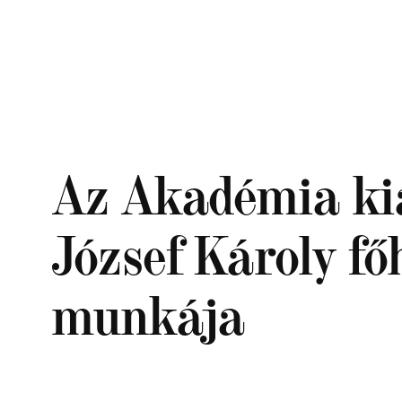
Ugrás
a
tartalomhoz
Az Akadémia ki
József Károly f
munkája